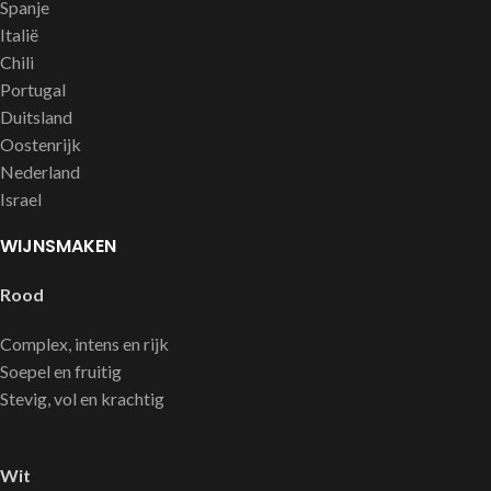
Spanje
Italië
Chili
Portugal
Duitsland
Oostenrijk
Nederland
Israel
WIJNSMAKEN
Rood
Complex, intens en rijk
Soepel en fruitig
Stevig, vol en krachtig
Wit