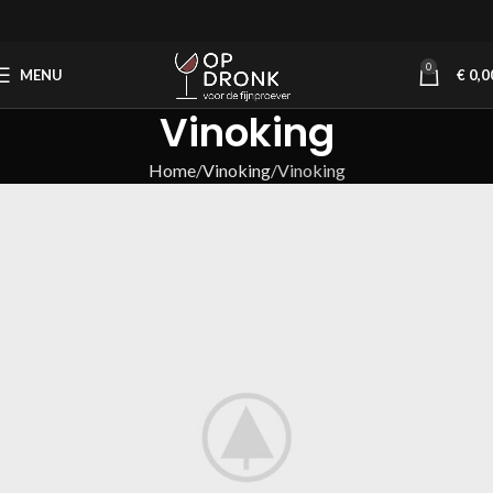
0
MENU
€
0,0
Vinoking
Home
Vinoking
Vinoking