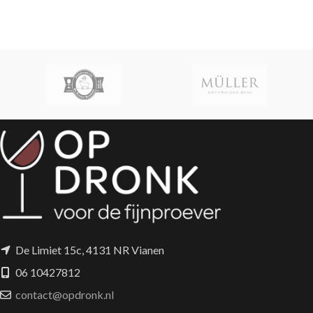
De Limiet 15c, 4131 NR Vianen
06 10427812
contact@opdronk.nl