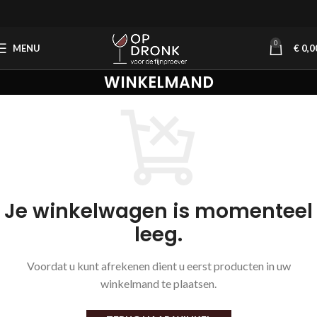
0
MENU
€
0,0
WINKELMAND
Je winkelwagen is momenteel
leeg.
Voordat u kunt afrekenen dient u eerst producten in uw
winkelmand te plaatsen.