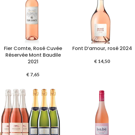
Fier Comte, Rosé Cuvée
Font D’amour, rosé 2024
Réservée Mont Baudile
2021
€
14,50
€
7,65