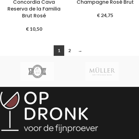
Concordia Cava
Champagne Rosé Brut
Reserva de la Familia
Brut Rosé
€
24,75
€
10,50
1
2
→