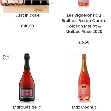
Just in case
Les Vignerons du
Brulhois B.a.ba Comté
€
48,00
Tolosan Merlot &
Malbec Rosé 2020
€
6,50
SOLD
OUT
Marqués de la
Max Cochut