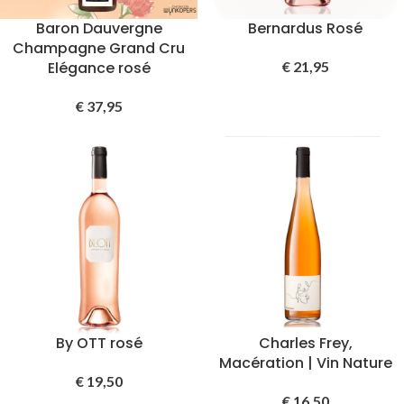
Baron Dauvergne
Bernardus Rosé
Champagne Grand Cru
Elégance rosé
€
21,95
€
37,95
By OTT rosé
Charles Frey,
Macération | Vin Nature
€
19,50
€
16,50