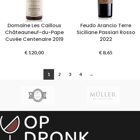
Domaine Les Cailloux
Feudo Arancio Terre
Châteauneuf-du-Pape
Siciliane Passiari Rosso
Cuvée Centenaire 2019
2022
€
120,00
€
8,65
1
2
3
4
→