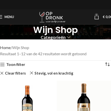
0
MENU
€
0,0
Wijn Shop
Categorieën
Home
Wijn Shop
Resultaat 1–12 van de 42 resultaten wordt getoond
Toon filter
Clear filters
Stevig, vol en krachtig