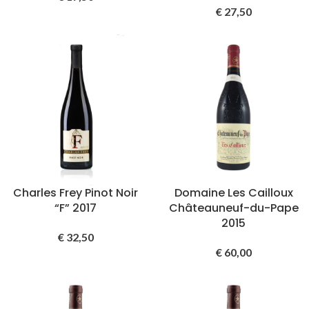
€
27,50
Charles Frey Pinot Noir
Domaine Les Cailloux
“F” 2017
Châteauneuf-du-Pape
2015
€
32,50
€
60,00