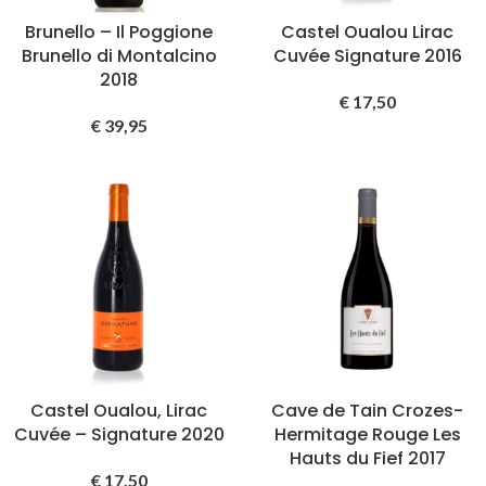
Brunello – Il Poggione
Castel Oualou Lirac
Brunello di Montalcino
Cuvée Signature 2016
2018
€
17,50
€
39,95
Castel Oualou, Lirac
Cave de Tain Crozes-
Cuvée – Signature 2020
Hermitage Rouge Les
Hauts du Fief 2017
€
17,50