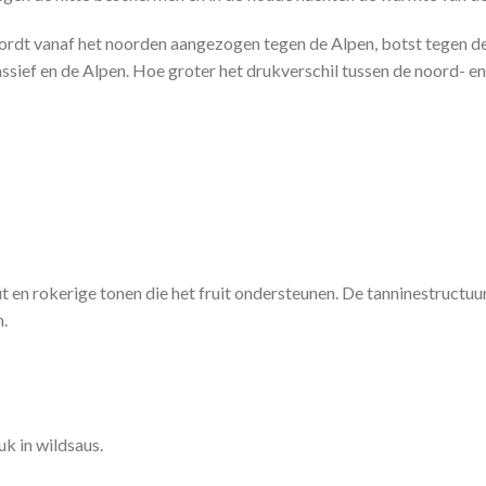
ordt vanaf het noorden aangezogen tegen de Alpen, botst tegen d
sief en de Alpen. Hoe groter het drukverschil tussen de noord- en
 en rokerige tonen die het fruit ondersteunen. De tanninestructuur
n.
uk in wildsaus.