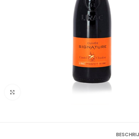
Click to enlarge
BESCHRI