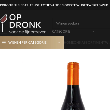
PDRONK.NL BIEDT U EEN SELECTIE VAN DE MOOISTE WIJNEN WERELDWIJD
CATEGORIE
WIJNEN PER CATEGORIE
HOME
ONS ASSORTIMENT
WI