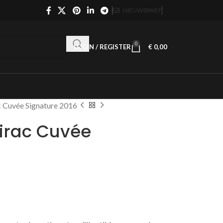
NIEUWSBRIEF
0
LOGIN / REGISTER
€
0,00
c Cuvée Signature 2016
Lirac Cuvée