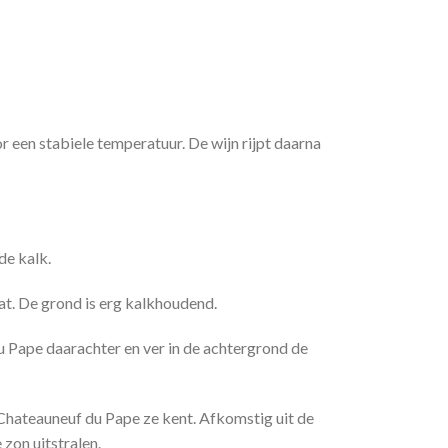
 een stabiele temperatuur. De wijn rijpt daarna
de kalk.
at. De grond is erg kalkhoudend.
u Pape daarachter en ver in de achtergrond de
 Chateauneuf du Pape ze kent. Afkomstig uit de
zon uitstralen.