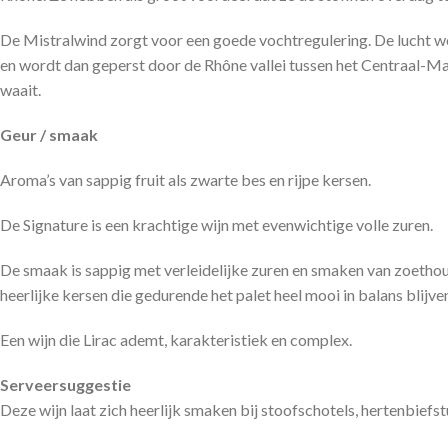
De Mistralwind zorgt voor een goede vochtregulering. De lucht w
en wordt dan geperst door de Rhône vallei tussen het Centraal-Mas
waait.
Geur / smaak
Aroma’s van sappig fruit als zwarte bes en rijpe kersen.
De Signature is een krachtige wijn met evenwichtige volle zuren.
De smaak is sappig met verleidelijke zuren en smaken van zoethout
heerlijke kersen die gedurende het palet heel mooi in balans blijve
Een wijn die Lirac ademt, karakteristiek en complex.
Serveersuggestie
Deze wijn laat zich heerlijk smaken bij stoofschotels, hertenbiefst