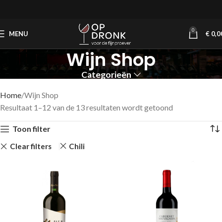
0
MENU
€
0,0
Wijn Shop
Categorieën
Home
Wijn Shop
Resultaat 1–12 van de 13 resultaten wordt getoond
Toon filter
Clear filters
Chili