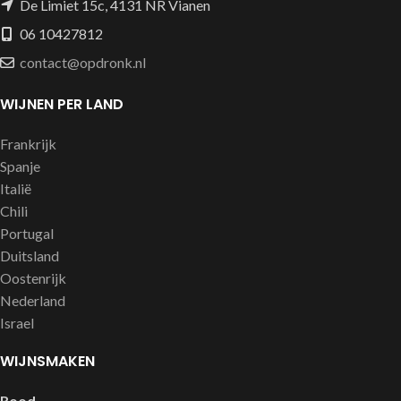
De Limiet 15c, 4131 NR Vianen
06 10427812
contact@opdronk.nl
WIJNEN PER LAND
Frankrijk
Spanje
Italië
Chili
Portugal
Duitsland
Oostenrijk
Nederland
Israel
WIJNSMAKEN
Rood