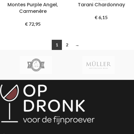
Montes Purple Angel,
Tarani Chardonnay
Carmenère
€
6,15
€
72,95
1
2
→