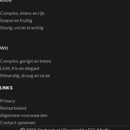
Complex, intens en rijk
Soepel en fruitig
Stevig, vol en krachtig
Wit
Complex, gerijpt en intens
Licht, fris en elegant
Mineralig, droog en strak
LINKS
Privacy
Retourbeleid
Algemene voorwaarden
Contact opnemen
2021 Opdronk.nl | Powered by FCL Media