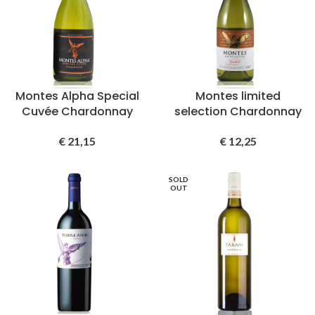
Montes Alpha Special
Montes limited
Cuvée Chardonnay
selection Chardonnay
€
21,15
€
12,25
SOLD
OUT