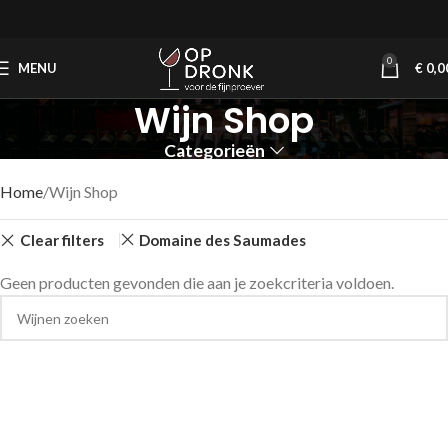
0
MENU
€
0,0
Wijn Shop
Categorieën
Home
Wijn Shop
Clear filters
Domaine des Saumades
Geen producten gevonden die aan je zoekcriteria voldoen.