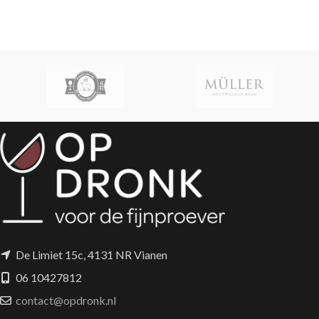
De Limiet 15c, 4131 NR Vianen
06 10427812
contact@opdronk.nl