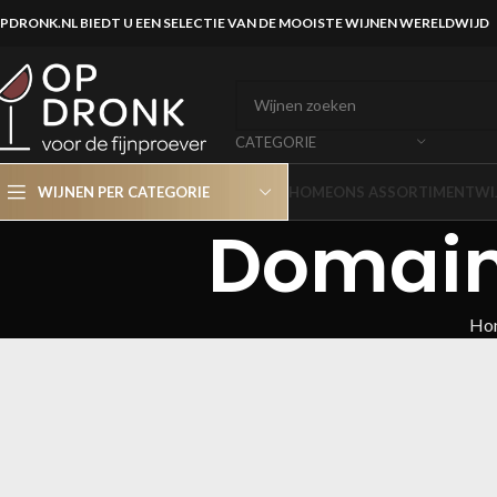
PDRONK.NL BIEDT U EEN SELECTIE VAN DE MOOISTE WIJNEN WERELDWIJD
CATEGORIE
WIJNEN PER CATEGORIE
HOME
ONS ASSORTIMENT
WI
Domain
Ho