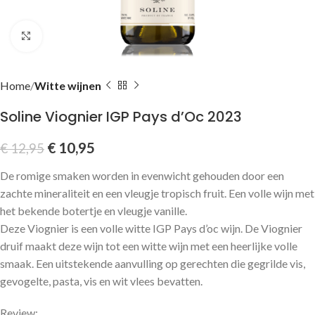
Click to enlarge
Home
Witte wijnen
Soline Viognier IGP Pays d’Oc 2023
€
10,95
€
12,95
De romige smaken worden in evenwicht gehouden door een
zachte mineraliteit en een vleugje tropisch fruit. Een volle wijn met
het bekende botertje en vleugje vanille.
Deze Viognier is een volle witte IGP Pays d’oc wijn. De Viognier
druif maakt deze wijn tot een witte wijn met een heerlijke volle
smaak. Een uitstekende aanvulling op gerechten die gegrilde vis,
gevogelte, pasta, vis en wit vlees bevatten.
Review: