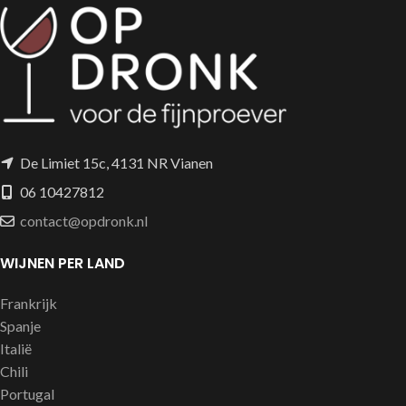
De Limiet 15c, 4131 NR Vianen
06 10427812
contact@opdronk.nl
WIJNEN PER LAND
Frankrijk
Spanje
Italië
Chili
Portugal