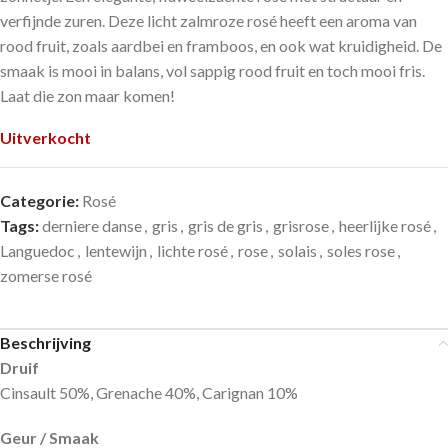
verfijnde zuren. Deze licht zalmroze rosé heeft een aroma van
rood fruit, zoals aardbei en framboos, en ook wat kruidigheid. De
smaak is mooi in balans, vol sappig rood fruit en toch mooi fris.
Laat die zon maar komen!
Uitverkocht
Categorie:
Rosé
Tags:
derniere danse
,
gris
,
gris de gris
,
grisrose
,
heerlijke rosé
,
Languedoc
,
lentewijn
,
lichte rosé
,
rose
,
solais
,
soles rose
,
zomerse rosé
Beschrijving
Druif
Cinsault 50%, Grenache 40%, Carignan 10%
Geur / Smaak