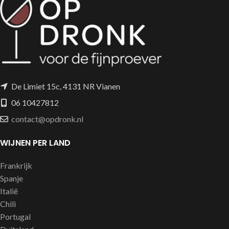
De Limiet 15c, 4131 NR Vianen
06 10427812
contact@opdronk.nl
WIJNEN PER LAND
Frankrijk
Spanje
Italië
Chili
Portugal