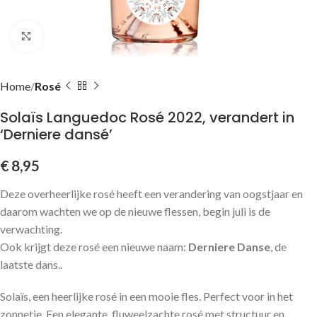
Click to enlarge
Home
Rosé
Solaïs Languedoc Rosé 2022, verandert in
‘Derniere dansé’
€
8,95
Deze overheerlijke rosé heeft een verandering van oogstjaar en
daarom wachten we op de nieuwe flessen, begin juli is de
verwachting.
Ook krijgt deze rosé een nieuwe naam:
Derniere Danse
, de
laatste dans..
Solaïs, een heerlijke rosé in een mooie fles. Perfect voor in het
zonnetje. Een elegante, fluweelzachte rosé met structuur en