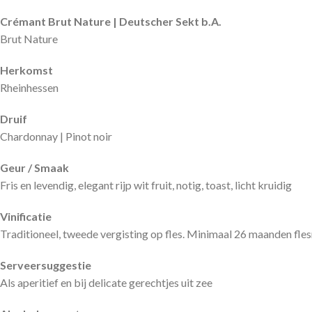
Crémant Brut Nature | Deutscher Sekt b.A.
Brut Nature
Herkomst
Rheinhessen
Druif
Chardonnay | Pinot noir
Geur / Smaak
Fris en levendig, elegant rijp wit fruit, notig, toast, licht kruidig
Vinificatie
Traditioneel, tweede vergisting op fles. Minimaal 26 maanden flesr
Serveersuggestie
Als aperitief en bij delicate gerechtjes uit zee