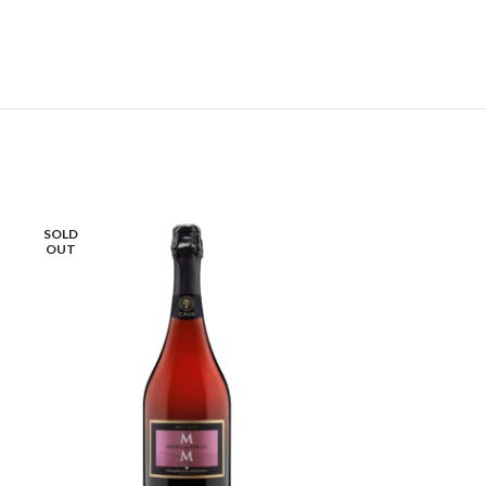
SOLD
OUT