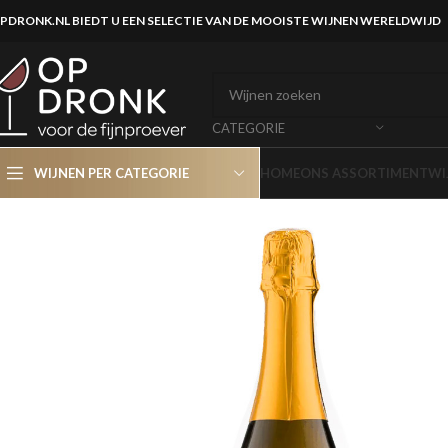
PDRONK.NL BIEDT U EEN SELECTIE VAN DE MOOISTE WIJNEN WERELDWIJD
CATEGORIE
WIJNEN PER CATEGORIE
HOME
ONS ASSORTIMENT
WI