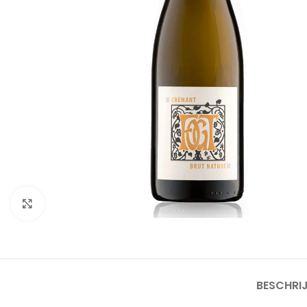
Click to enlarge
BESCHRI