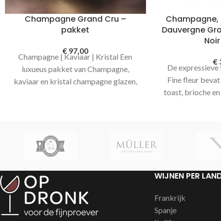
Champagne Grand Cru –
Champagne, Fi
pakket
Dauvergne Gra
Noir
€
97,00
Champagne | Kaviaar | Kristal Een
€
De expressieve 
luxueus pakket van Champagne,
Fine fleur bevat
kaviaar en kristal champagne glazen,
toast, brioche en
versierd en verzonden met Ferrero
gemaakte champa
Rocher chocola. Voegt u vooral in de
balans is met 
opmerkingen bij uw bestelling een
verfijnde 
tekst toe naar uw relatie.
aantrekkelijke ty
lichte zalmkle
smaak is deze C
WIJNEN PER LAN
om te schenken. D
Dauvergne wordt d
Frankrijk
in de beste oogs
Spanje