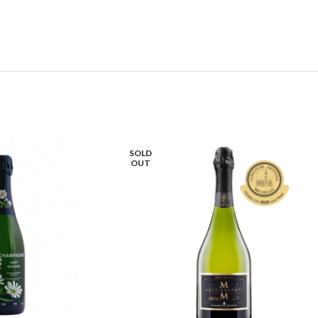
SOLD
OUT