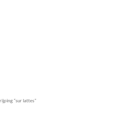
ijping “sur lattes”