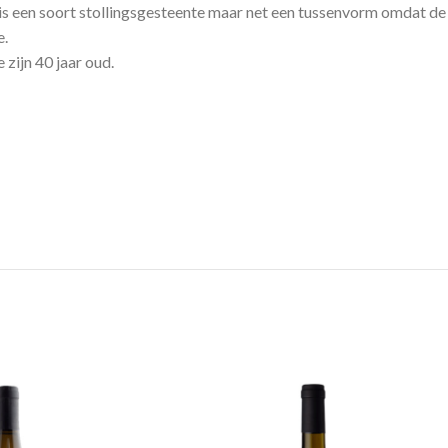
s een soort stollingsgesteente maar net een tussenvorm omdat de 
e.
zijn 40 jaar oud.