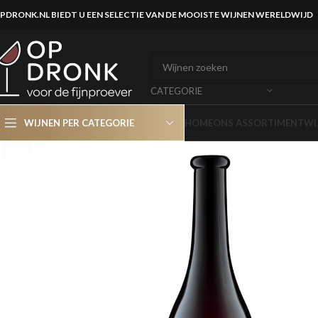
PDRONK.NL BIEDT U EEN SELECTIE VAN DE MOOISTE WIJNEN WERELDWIJD
CATEGORIE
WIJNEN PER CATEGORIE
HOME
ONS ASSORTIMENT
WI