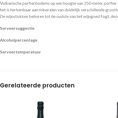
Vulkanische porfierbodems op een hoogte van 250 meter, porfier i
het is herkenbaar aan mineralen van duidelijk verschillende groott
De wijnstokken behoren tot de oudste van het wijngoed Fogt, deze 
Serveersuggestie
Alcoholpercentage
Serveertemperatuur
Gerelateerde producten