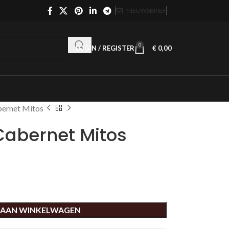
NIEUWSBRIEF
0
LOGIN / REGISTER
€
0,00
bernet Mitos
Cabernet Mitos
 AAN WINKELWAGEN