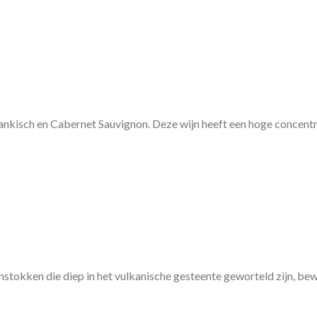
ankisch en Cabernet Sauvignon. Deze wijn heeft een hoge concentrat
ijnstokken die diep in het vulkanische gesteente geworteld zijn, b