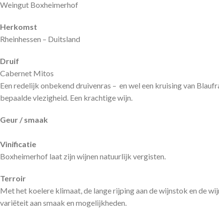
Weingut Boxheimerhof
Herkomst
Rheinhessen – Duitsland
Druif
Cabernet Mitos
Een redelijk onbekend druivenras – en wel een kruising van Blaufr
bepaalde vlezigheid. Een krachtige wijn.
Geur / smaak
Vinificatie
Boxheimerhof laat zijn wijnen natuurlijk vergisten.
Terroir
Met het koelere klimaat, de lange rijping aan de wijnstok en de w
variëteit aan smaak en mogelijkheden.