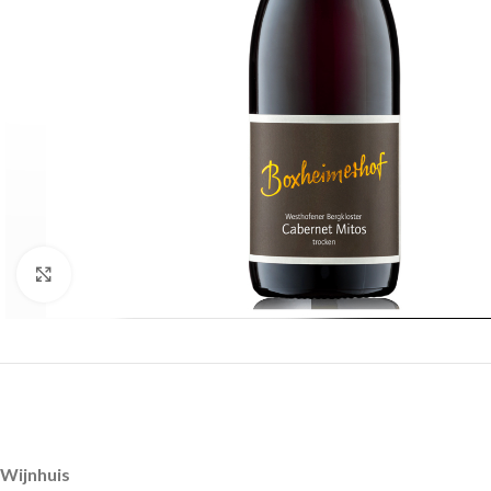
Click to enlarge
Wijnhuis