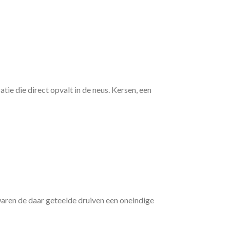
ie die direct opvalt in de neus. Kersen, een
ewaren de daar geteelde druiven een oneindige