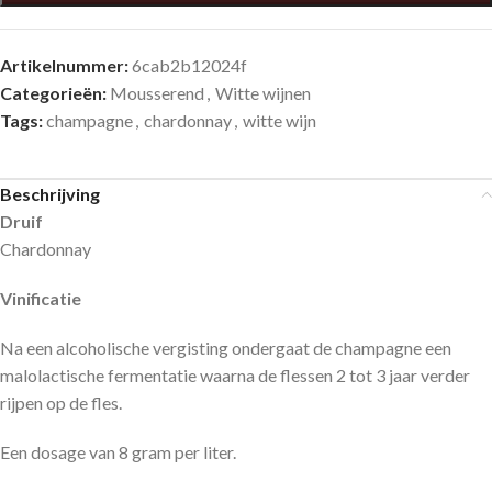
Artikelnummer:
6cab2b12024f
Categorieën:
Mousserend
,
Witte wijnen
Tags:
champagne
,
chardonnay
,
witte wijn
Beschrijving
Druif
Chardonnay
Vinificatie
Na een alcoholische vergisting ondergaat de champagne een
malolactische fermentatie waarna de flessen 2 tot 3 jaar verder
rijpen op de fles.
Een dosage van 8 gram per liter.