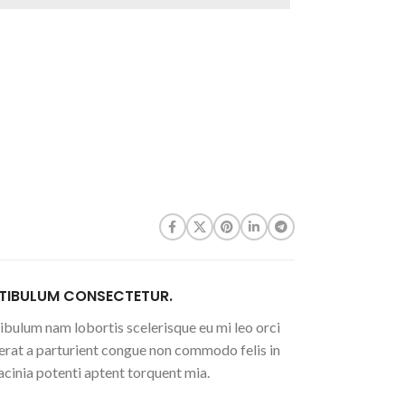
TIBULUM CONSECTETUR.
ibulum nam lobortis scelerisque eu mi leo orci
erat a parturient congue non commodo felis in
lacinia potenti aptent torquent mia.