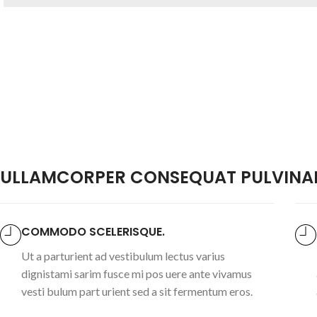
ULLAMCORPER CONSEQUAT PULVINAR
COMMODO SCELERISQUE.
Ut a parturient ad vestibulum lectus varius
dignistami sarim fusce mi pos uere ante vivamus
vesti bulum part urient sed a sit fermentum eros.