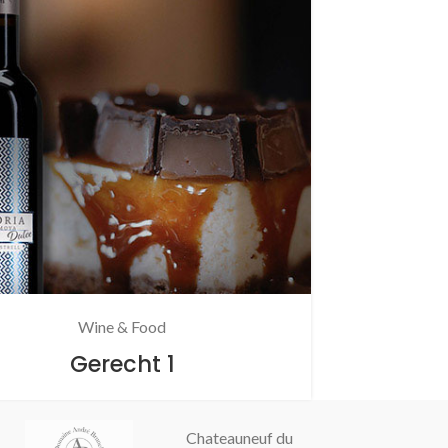
Wine & Food
Gerecht 1
Chateauneuf du
Champagne