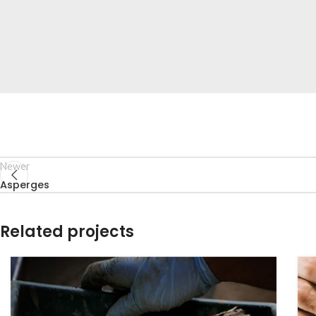
Newer
Asperges
Related projects