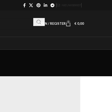
NIEUWSBRIEF
0
LOGIN / REGISTER
€
0,00