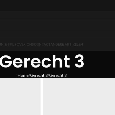
JN & SPIJS
OVER ONS
CONTACT
ANDERE ARTIKELEN
Gerecht 3
Home
Gerecht 3
Gerecht 3