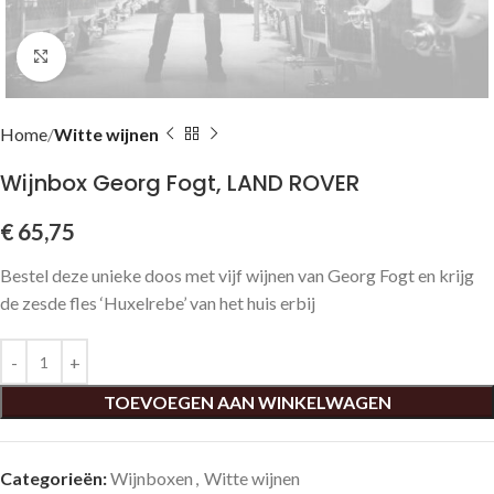
Click to enlarge
Home
Witte wijnen
Wijnbox Georg Fogt, LAND ROVER
€
65,75
Bestel deze unieke doos met vijf wijnen van Georg Fogt en krijg
de zesde fles ‘Huxelrebe’ van het huis erbij
TOEVOEGEN AAN WINKELWAGEN
Categorieën:
Wijnboxen
,
Witte wijnen