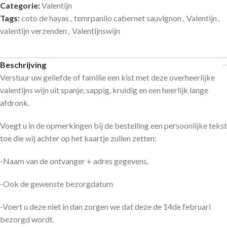
Categorie:
Valentijn
Tags:
coto de hayas
,
temrpanilo cabernet sauvignon
,
Valentijn
,
valentijn verzenden
,
Valentijnswijn
Beschrijving
Verstuur uw geliefde of familie een kist met deze overheerlijke
valentijns wijn uit spanje, sappig, kruidig en een heerlijk lange
afdronk.
Voegt u in de opmerkingen bij de bestelling een persoonlijke tekst
toe die wij achter op het kaartje zullen zetten:
-Naam van de ontvanger + adres gegevens.
-Ook de gewenste bezorgdatum
-Voert u deze niet in dan zorgen we dat deze de 14de februari
bezorgd wordt.