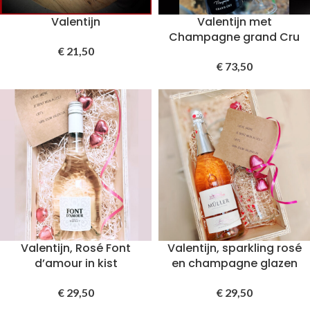
Valentijn
Valentijn met
Champagne grand Cru
€
21,50
€
73,50
Valentijn, Rosé Font
Valentijn, sparkling rosé
d’amour in kist
en champagne glazen
€
29,50
€
29,50