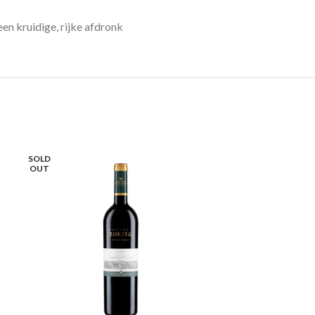
een kruidige, rijke afdronk
SOLD
OUT