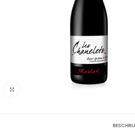
Click to enlarge
BESCHRI