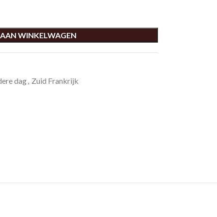
 AAN WINKELWAGEN
dere dag
,
Zuid Frankrijk