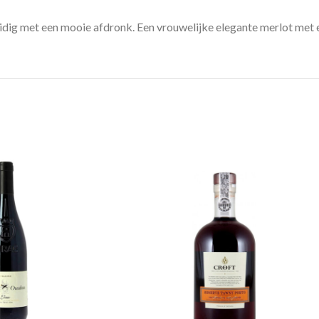
kruidig met een mooie afdronk. Een vrouwelijke elegante merlot met 