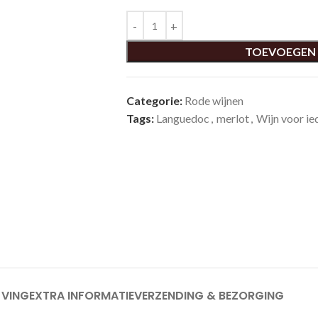
TOEVOEGEN
Categorie:
Rode wijnen
Tags:
Languedoc
,
merlot
,
Wijn voor ie
JVING
EXTRA INFORMATIE
VERZENDING & BEZORGING