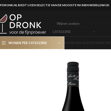
PDRONK.NL BIEDT U EEN SELECTIE VAN DE MOOISTE WIJNEN WERELDWIJD
CATEGORIE
WIJNEN PER CATEGORIE
HOME
ONS ASSORTIMENT
WI