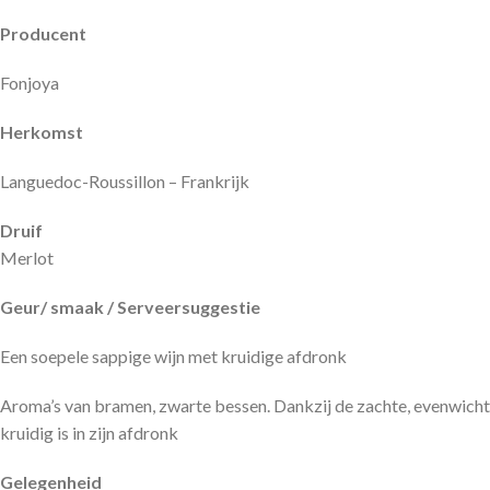
Producent
Fonjoya
Herkomst
Languedoc-Roussillon – Frankrijk
Druif
Merlot
Geur/ smaak / Serveersuggestie
Een soepele sappige wijn met kruidige afdronk
Aroma’s van bramen, zwarte bessen. Dankzij de zachte, evenwichtig
kruidig is in zijn afdronk
Gelegenheid