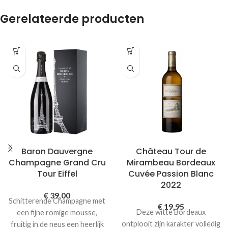
Gerelateerde producten
Baron Dauvergne
Château Tour de
Champagne Grand Cru
Mirambeau Bordeaux
Tour Eiffel
Cuvée Passion Blanc
2022
€
39,00
Schitterende Champagne met
€
19,95
Deze witte Bordeaux
een fijne romige mousse,
ontplooit zijn karakter volledig
fruitig in de neus een heerlijk