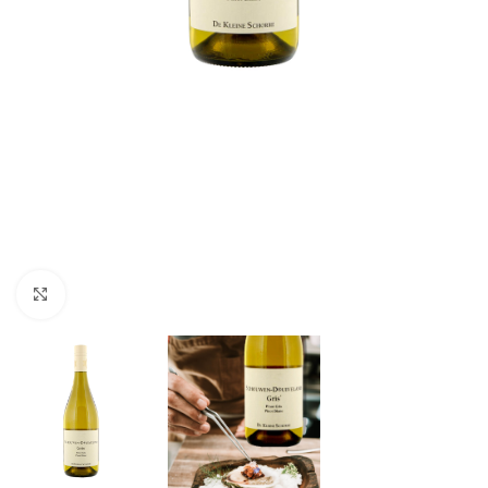
Click to enlarge