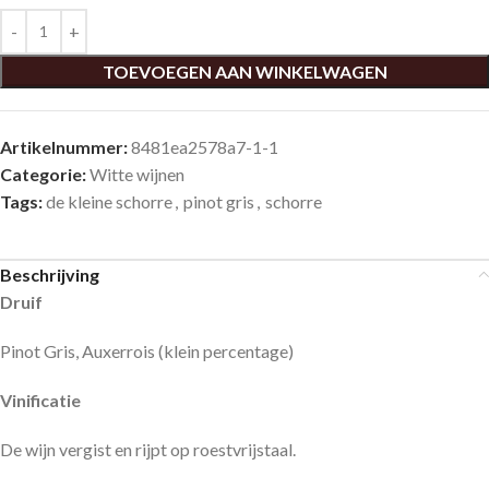
TOEVOEGEN AAN WINKELWAGEN
Artikelnummer:
8481ea2578a7-1-1
Categorie:
Witte wijnen
Tags:
de kleine schorre
,
pinot gris
,
schorre
Beschrijving
Druif
Pinot Gris, Auxerrois (klein percentage)
Vinificatie
De wijn vergist en rijpt op roestvrijstaal.