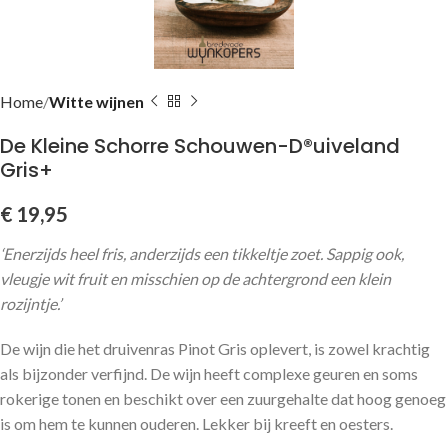
Home
Witte wijnen
De Kleine Schorre Schouwen-D®uiveland
Gris+
€
19,95
‘Enerzijds heel fris, anderzijds een tikkeltje zoet. Sappig ook,
vleugje wit fruit en misschien op de achtergrond een klein
rozijntje.’
De wijn die het druivenras Pinot Gris oplevert, is zowel krachtig
als bijzonder verfijnd. De wijn heeft complexe geuren en soms
rokerige tonen en beschikt over een zuurgehalte dat hoog genoeg
is om hem te kunnen ouderen. Lekker bij kreeft en oesters.