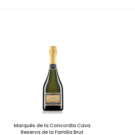
Marqués de la Concordia Cava
Marqués de
Reserva de la Familia Brut
Selecci