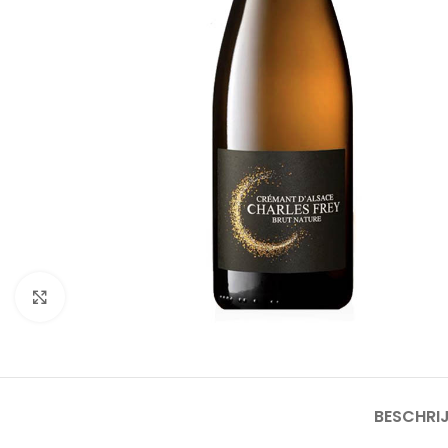
Click to enlarge
BESCHRI