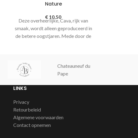
Nature
Herkomst S
€
10,50
Deze overheerlijke, Cava, rijk van
Macabeo 30%, 
smaak, wordt alleen geproduceerd in
30% Chardo
de betere oogstjaren. Mede door de
Méthode trad
uitstekende selectie van hand geplukte
w
druiven en de goede conditie in de
kelder van Marques de Monistrol
Chateauneuf du
Champagne
bereikt deze Cava zijn hoge kwaliteit.
Pape
Cochut
De kelder gaat tot wel 40 meter onder
de grond.
LINKS
Privacy
Retourbeleid
Algemene voorwaarden
Contact opnemen