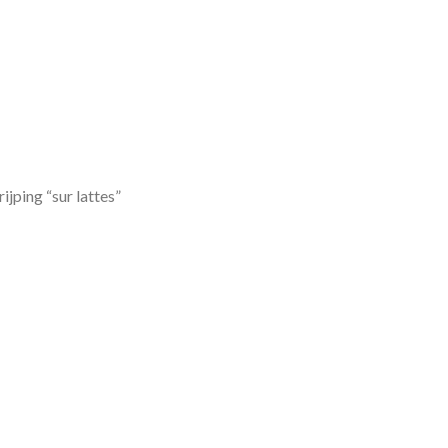
ijping “sur lattes”