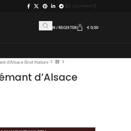
NIEUWSBRIEF
0
LOGIN / REGISTER
€
0,00
ant d’Alsace Brut Nature
rémant d’Alsace