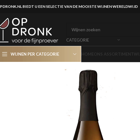
PDRONK.NL BIEDT U EEN SELECTIE VAN DE MOOISTE WIJNEN WERELDWIJD
CATEGORIE
WIJNEN PER CATEGORIE
HOME
ONS ASSORTIMENT
WI