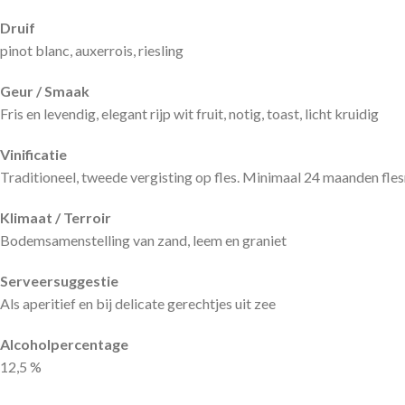
Druif
pinot blanc, auxerrois, riesling
Geur / Smaak
Fris en levendig, elegant rijp wit fruit, notig, toast, licht kruidig
Vinificatie
Traditioneel, tweede vergisting op fles. Minimaal 24 maanden flesr
Klimaat / Terroir
Bodemsamenstelling van zand, leem en graniet
Serveersuggestie
Als aperitief en bij delicate gerechtjes uit zee
Alcoholpercentage
12,5 %