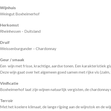
Wijnhuis
Weingut Boxheimerhof
Herkomst
Rheinhessen – Duitsland
Druif
Weissenburgunder – Chardonnay
Geur / smaak
Een wijn met frisse, krachtige, aardse tonen. Een karakteristiek g
Deze wijn gaat over het algemeen goed samen met rijke vis (zalm, t
Vinificatie
Boxheimerhof laat zijn wijnen natuurlijk vergisten, de chardonnay 
Terroir
Met het koelere klimaat, de lange rijping aan de wijnstok en de w