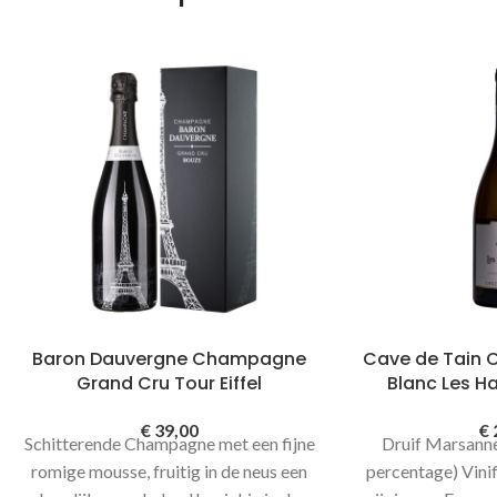
Baron Dauvergne Champagne
Cave de Tain 
Grand Cru Tour Eiffel
Blanc Les Ha
€
39,00
€
Schitterende Champagne met een fijne
Druif Marsanne
romige mousse, fruitig in de neus een
percentage) Vini