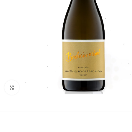
Click to enlarge