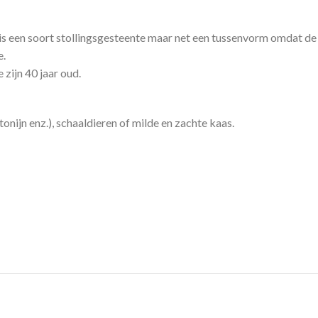
s een soort stollingsgesteente maar net een tussenvorm omdat de 
e.
zijn 40 jaar oud.
onijn enz.), schaaldieren of milde en zachte kaas.