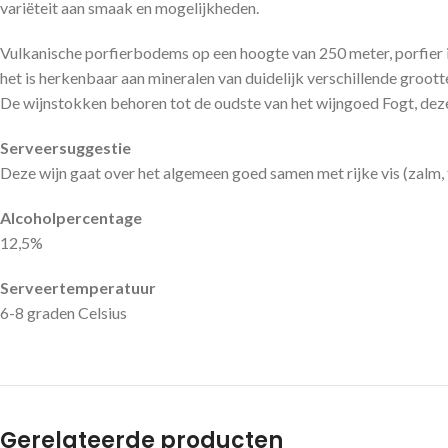
variëteit aan smaak en mogelijkheden.
Vulkanische porfierbodems op een hoogte van 250 meter, porfier i
het is herkenbaar aan mineralen van duidelijk verschillende groott
De wijnstokken behoren tot de oudste van het wijngoed Fogt, deze 
Serveersuggestie
Deze wijn gaat over het algemeen goed samen met rijke vis (zalm, t
Alcoholpercentage
12,5%
Serveertemperatuur
6-8 graden Celsius
Gerelateerde producten