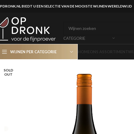
PDRONK.NL BIEDT U EEN SELECTIE VAN DE MOOISTE WIJNEN WERELDWIJD
CATEGORIE
WIJNEN PER CATEGORIE
HOME
ONS ASSORTIMENT
WI
SOLD
OUT