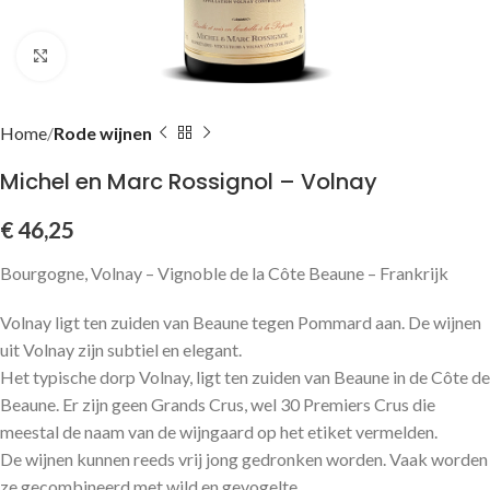
Click to enlarge
Home
Rode wijnen
Michel en Marc Rossignol – Volnay
€
46,25
Bourgogne, Volnay – Vignoble de la Côte Beaune – Frankrijk
Volnay ligt ten zuiden van Beaune tegen Pommard aan. De wijnen
uit Volnay zijn subtiel en elegant.
Het typische dorp Volnay, ligt ten zuiden van Beaune in de Côte de
Beaune. Er zijn geen Grands Crus, wel 30 Premiers Crus die
meestal de naam van de wijngaard op het etiket vermelden.
De wijnen kunnen reeds vrij jong gedronken worden. Vaak worden
ze gecombineerd met wild en gevogelte.