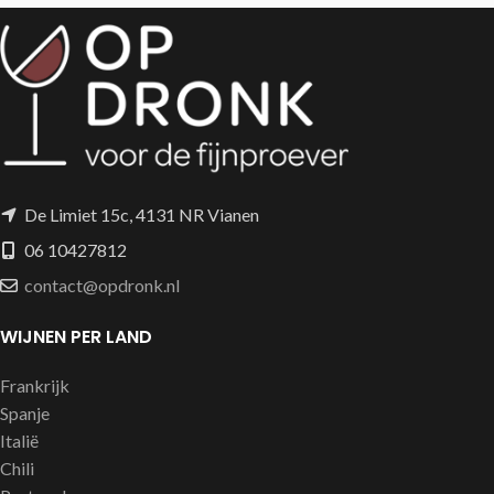
wild.
De Limiet 15c, 4131 NR Vianen
06 10427812
contact@opdronk.nl
WIJNEN PER LAND
Frankrijk
Spanje
Italië
Chili