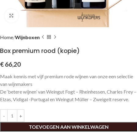
Click to enlarge
Home
Wijnboxen
Box premium rood (kopie)
€
66,20
Maak kennis met vijf premium rode wijnen van onze een selectie
van wijnmakers
De ‘betere wijnen’ van Weingut Fogt – Rheinhessen, Charles Frey –
Elzas, Vidigal -Portugal en Weingut Müller – Zweigelt reserve.
TOEVOEGEN AAN WINKELWAGEN