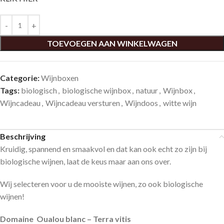
TOEVOEGEN AAN WINKELWAGEN
Categorie:
Wijnboxen
Tags:
biologisch
,
biologische wijnbox
,
natuur
,
Wijnbox
,
Wijncadeau
,
Wijncadeau versturen
,
Wijndoos
,
witte wijn
Beschrijving
Kruidig, spannend en smaakvol en dat kan ook echt zo zijn bij
biologische wijnen, laat de keus maar aan ons over.
Wij selecteren voor u de mooiste wijnen, zo ook biologische
wijnen!
Domaine Oualou blanc – Terra vitis