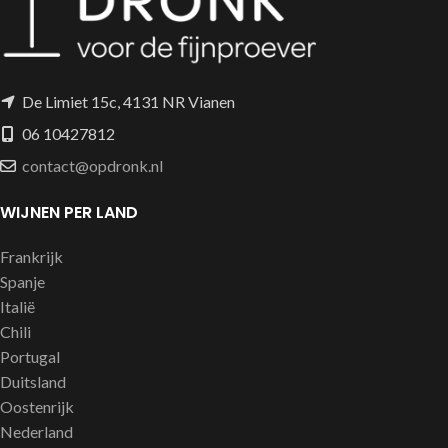
De Limiet 15c, 4131 NR Vianen
06 10427812
contact@opdronk.nl
WIJNEN PER LAND
Frankrijk
Spanje
Italië
Chili
Portugal
Duitsland
Oostenrijk
Nederland