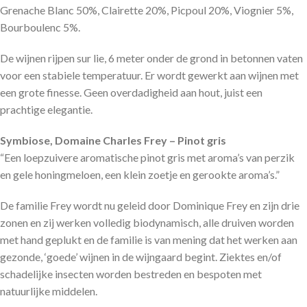
Grenache Blanc 50%, Clairette 20%, Picpoul 20%, Viognier 5%,
Bourboulenc 5%.
De wijnen rijpen sur lie, 6 meter onder de grond in betonnen vaten
voor een stabiele temperatuur. Er wordt gewerkt aan wijnen met
een grote finesse. Geen overdadigheid aan hout, juist een
prachtige elegantie.
Symbiose, Domaine Charles Frey – Pinot gris
“Een loepzuivere aromatische pinot gris met aroma’s van perzik
en gele honingmeloen,
een klein zoetje en gerookte aroma’s
.”
De familie Frey wordt nu geleid door Dominique Frey en zijn drie
zonen en zij werken volledig biodynamisch, alle druiven worden
met hand geplukt en de familie is van mening dat het werken aan
gezonde, ‘goede’ wijnen in de wijngaard begint. Ziektes en/of
schadelijke insecten worden bestreden en bespoten met
natuurlijke middelen.