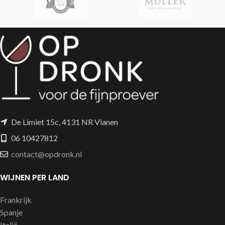
en noten
De Limiet 15c, 4131 NR Vianen
06 10427812
contact@opdronk.nl
WIJNEN PER LAND
Frankrijk
Spanje
Italië