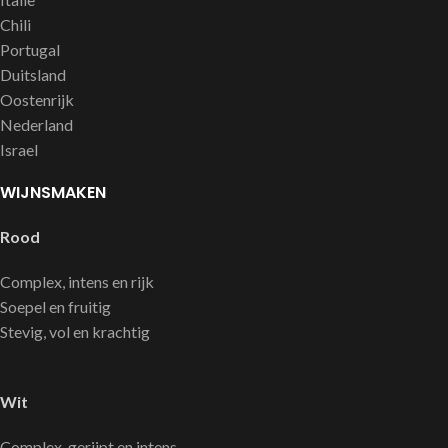
Chili
Portugal
Duitsland
Oostenrijk
Nederland
Israel
WIJNSMAKEN
Rood
Complex, intens en rijk
Soepel en fruitig
Stevig, vol en krachtig
Wit
Complex, gerijpt en intens