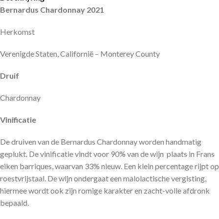
Bernardus Chardonnay 2021
Herkomst
Verenigde Staten, Californië – Monterey County
Druif
Chardonnay
Vinificatie
De druiven van de Bernardus Chardonnay worden handmatig
geplukt. De vinificatie vindt voor 90% van de wijn
plaats in Frans
eiken barriques, waarvan 33% nieuw. Een klein percentage rijpt op
roestvrijstaal. De wijn ondergaat een malolactische vergisting,
hiermee wordt ook zijn romige karakter en zacht-volle afdronk
bepaald.