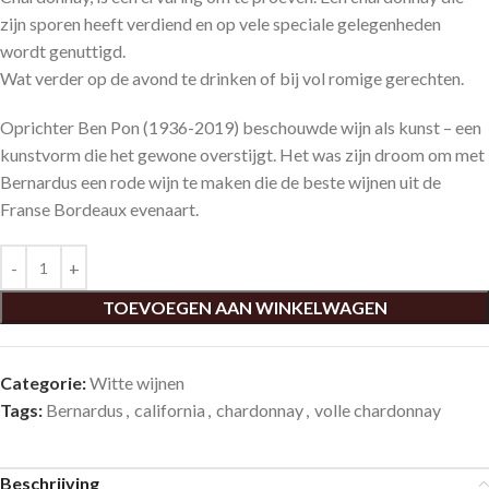
zijn sporen heeft verdiend en op vele speciale gelegenheden
wordt genuttigd.
Wat verder op de avond te drinken of bij vol romige gerechten.
Oprichter Ben Pon (1936-2019) beschouwde wijn als kunst – een
kunstvorm die het gewone overstijgt. Het was zijn droom om met
Bernardus een rode wijn te maken die de beste wijnen uit de
Franse Bordeaux evenaart.
TOEVOEGEN AAN WINKELWAGEN
Categorie:
Witte wijnen
Tags:
Bernardus
,
california
,
chardonnay
,
volle chardonnay
Beschrijving