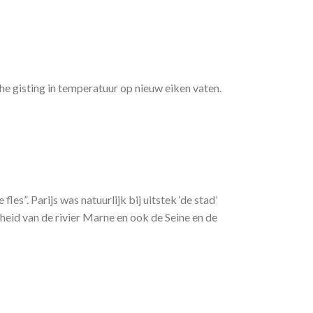
he gisting in temperatuur op nieuw eiken vaten.
s”. Parijs was natuurlijk bij uitstek ‘de stad’
eid van de rivier Marne en ook de Seine en de