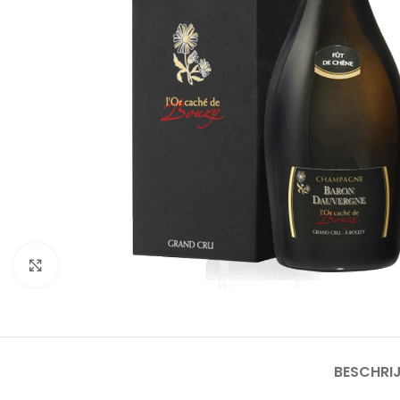
Click to enlarge
BESCHRI