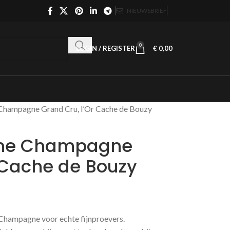
NIEUWSBRIEF
0
LOGIN / REGISTER
€
0,00
Champagne Grand Cru, l’Or Cache de Bouzy
gne Champagne
 Cache de Bouzy
Champagne voor echte fijnproevers.