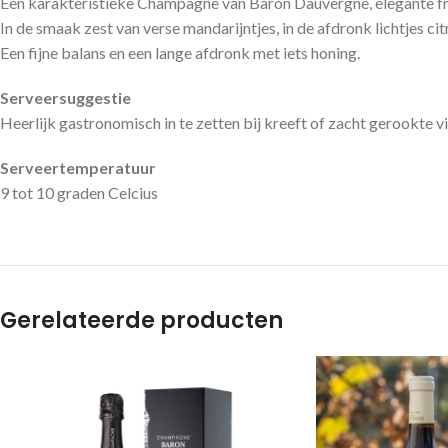
Een karakteristieke Champagne van Baron Dauvergne, elegante frui
In de smaak zest van verse mandarijntjes, in de afdronk lichtjes citr
Een fijne balans en een lange afdronk met iets honing.
Serveersuggestie
Heerlijk gastronomisch in te zetten bij kreeft of zacht gerookte v
Serveertemperatuur
9 tot 10 graden Celcius
Gerelateerde producten