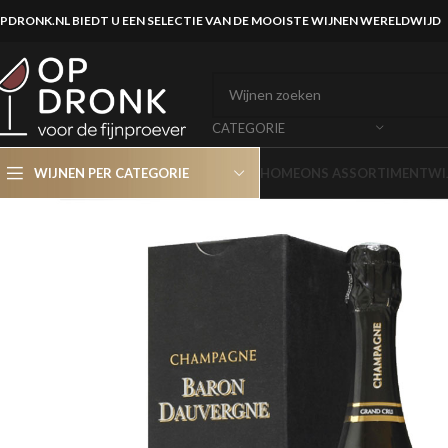
PDRONK.NL BIEDT U EEN SELECTIE VAN DE MOOISTE WIJNEN WERELDWIJD
CATEGORIE
WIJNEN PER CATEGORIE
HOME
ONS ASSORTIMENT
WI