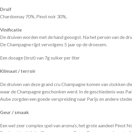
Druif
Chardonnay 70%, Pinot noir 30%,
Vinificatie
De druiven worden met de hand geoogst. Na het persen van de druiv
De Champagne rijpt vervolgens 5 jaar op de droesem.
Een dosage (brut) van 7g suiker per liter
Klimaat / terroir
De druiven van deze grand cru Champagne komen van stokken die gemi
waar de Champagne geschonken werd. In de geschiedenis was Parij
Aube zorgden een goede verspreiding naar Parijs en andere steden
Geur / smaak
Een wel zeer complex spel van aroma’s, het grote aandeel Pinot N