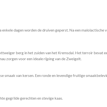
Na enkele dagen worden de druiven geperst. Na een malolactische v
ttweiger berg in het zuiden van het Kremsdal. Het terroir bevat 
au zorgen voor een ideale rijping van de Zweigelt.
ense smaak van kersen. Een ronde en levendige fruitige smaakbelevi
chte gegrilde gerechten en stevige kaas.