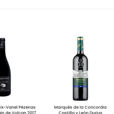
ix-Vanel Pézenas
Marqués de la Concordia
in de Volcan 2017
Castilla y León Durius