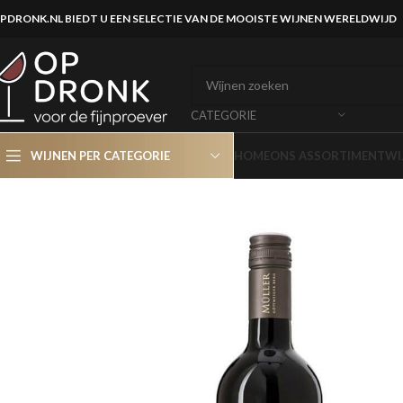
PDRONK.NL BIEDT U EEN SELECTIE VAN DE MOOISTE WIJNEN WERELDWIJD
CATEGORIE
WIJNEN PER CATEGORIE
HOME
ONS ASSORTIMENT
WI