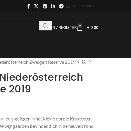
NIEUWSBRIEF
0
LOGIN / REGISTER
€
0,00
ederösterreich Zweigelt Reserve 2019
Niederösterreich
e 2019
ler is gelegen in het kleine dorpje Krustteten
 De wijngaarden bevinden zich in de heuvels rond