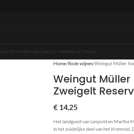
JN & SPIJS
OVER ONS
CONTACT
ANDERE ARTIKELEN
Home
Rode wijnen
Weingut Müller Ni
Weingut Müller 
Zweigelt Reserv
€
14,25
Het landgoed van Leopold en Martha Mul
in het zuidelijke deel van het Kremstal.