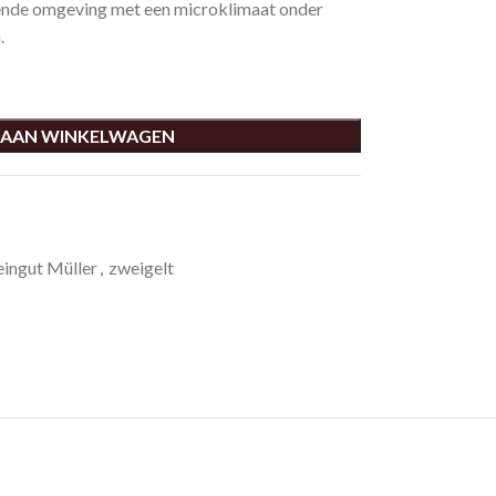
erende omgeving met een microklimaat onder
.
 AAN WINKELWAGEN
ingut Müller
,
zweigelt