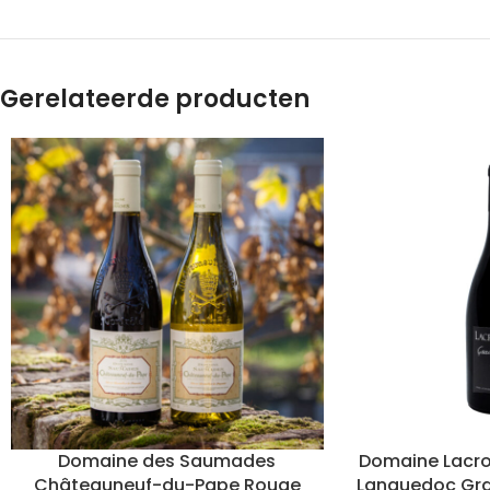
Gerelateerde producten
Domaine des Saumades
Domaine Lacro
Châteauneuf-du-Pape Rouge
Languedoc Gra