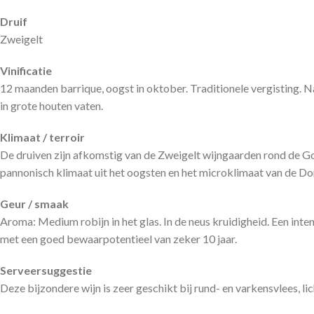
Druif
Zweigelt
Vinificatie
12 maanden barrique, oogst in oktober. Traditionele vergisting. 
in grote houten vaten.
Klimaat / terroir
De druiven zijn afkomstig van de Zweigelt wijngaarden rond de Go
pannonisch klimaat uit het oogsten en het microklimaat van de Don
Geur / smaak
Aroma: Medium robijn in het glas. In de neus kruidigheid. Een int
met een goed bewaarpotentieel van zeker 10 jaar.
Serveersuggestie
Deze bijzondere wijn is zeer geschikt bij rund- en varkensvlees, li