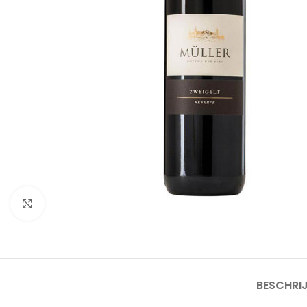
Click to enlarge
BESCHRI