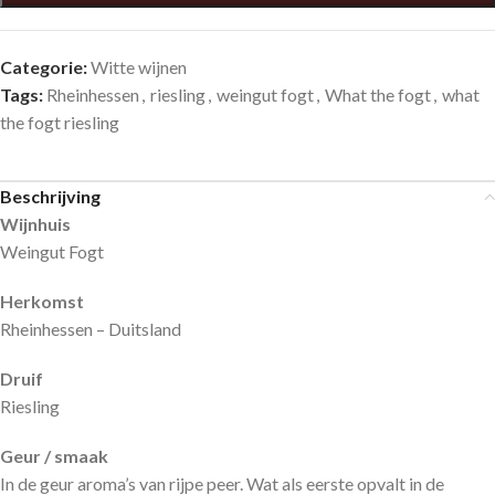
Categorie:
Witte wijnen
Tags:
Rheinhessen
,
riesling
,
weingut fogt
,
What the fogt
,
what
the fogt riesling
Beschrijving
Wijnhuis
Weingut Fogt
Herkomst
Rheinhessen – Duitsland
Druif
Riesling
Geur / smaak
In de geur aroma’s van rijpe peer. Wat als eerste opvalt in de