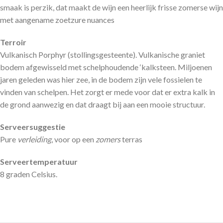
smaak is perzik, dat maakt de wijn een heerlijk frisse zomerse wijn
met aangename zoetzure nuances
Terroir
Vulkanisch Porphyr (stollingsgesteente). Vulkanische graniet
bodem afgewisseld met schelphoudende ‘kalksteen. Miljoenen
jaren geleden was hier zee, in de bodem zijn vele fossielen te
vinden van schelpen. Het zorgt er mede voor dat er extra kalk in
de grond aanwezig en dat draagt bij aan een mooie structuur.
Serveersuggestie
Pure
verleiding
, voor op een
zomers
terras
Serveertemperatuur
8 graden Celsius.