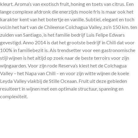
kleurt. Aroma’s van exotisch fruit, honing en toets van citrus. Een
lange complexe afdronk die enerzijds mooie fris is maar ook het
karakter kent van het botertje en vanille. Subtiel, elegant en toch
vol.In het hart van de Chileense Colchagua Valley, zo’n 150 km. ten
zuiden van Santiago, is het familie bedrijf Luis Felipe Edwars
gevestigd. Anno 2014 is dat het grootste bedrijf in Chili dat voor
100% in familiebezit is. Als trendsetter voor een gastronomische
stijl wijnen is het altijd op zoek naar de beste terroirs voor zijn
wijngaarden. Voor zijn rode Reserva’s kiest het de Colchagua
Valley – het Napa van Chili – en voor zijn witte wijnen de koele
Leyda Valley vlakbij de Stille Oceaan. Fruit uit deze gebieden
resulteert in wijnen met een optimale structuur, spanning en
complexiteit.