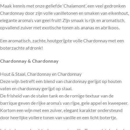
Maak kennis met onze geliefde ‘Chalamont’, een veel gedronken
Chardonnay door zijn volle vanilletonen en smaken van eikenhout,
elegante aroma’s van geel fruit! Zijn smaak is rijk en aromatisch,
opvallend zuiver met exotische tonen als ananas en abrikoos.
Een aromatisch, zachte, houtgerijpte volle Chardonnay met een
boterzachte afdronk!
Chardonnay & Chardonnay
Hout & Staal, Chardonnay en Chardonnay
Deze wijn betreft een blend van chardonnay gerijpt op houten
vaten en chardonnay gerijpt op staal.
De frisheid van de stalen tank en de romige textuur van de
barrique geven de rijke aroma’s van rijpe, gele appel en kweepeer.
Kortom een wijn met een zuiver, elegant karakter ondersteund
door heerlijke vollere tonen van vanille en een licht botertje.