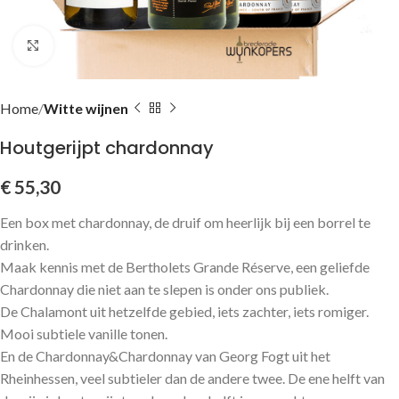
Click to enlarge
Home
Witte wijnen
Houtgerijpt chardonnay
€
55,30
Een box met chardonnay, de druif om heerlijk bij een borrel te
drinken.
Maak kennis met de Bertholets Grande Réserve, een geliefde
Chardonnay die niet aan te slepen is onder ons publiek.
De Chalamont uit hetzelfde gebied, iets zachter, iets romiger.
Mooi subtiele vanille tonen.
En de Chardonnay&Chardonnay van Georg Fogt uit het
Rheinhessen, veel subtieler dan de andere twee. De ene helft van