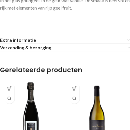
In het glas goudgeel. In de geur wat vanille. De smaak is heel vol en
rijk met elementen van rijp geel fruit.
Extra informatie
Verzending & bezorging
Gerelateerde producten