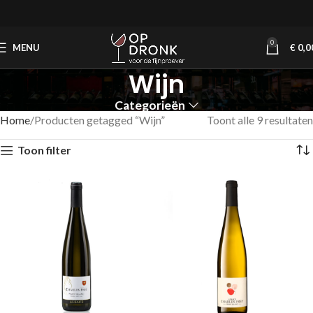
0
MENU
€
0,0
Wijn
Categorieën
Home
Producten getagged “Wijn”
Toont alle 9 resultaten
Toon filter