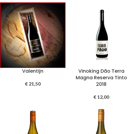
Valentijn
Vinoking Dão Terra
Magna Reserva Tinto
€
21,50
2018
€
12,00