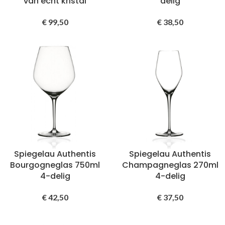
van echt kristal
delig
€
99,50
€
38,50
Spiegelau Authentis
Spiegelau Authentis
Bourgogneglas 750ml
Champagneglas 270ml
4-delig
4-delig
€
42,50
€
37,50