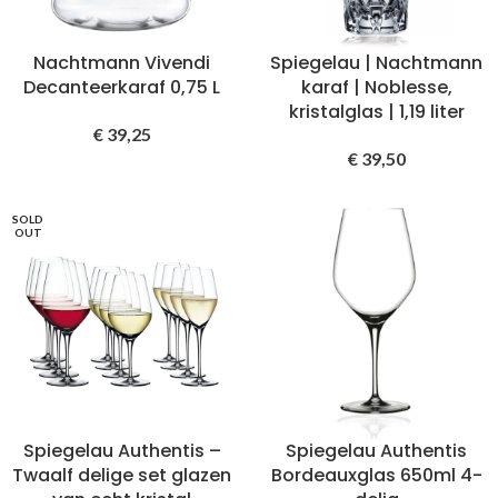
Nachtmann Vivendi
Spiegelau | Nachtmann
Decanteerkaraf 0,75 L
karaf | Noblesse,
kristalglas | 1,19 liter
€
39,25
€
39,50
SOLD
OUT
Spiegelau Authentis –
Spiegelau Authentis
Twaalf delige set glazen
Bordeauxglas 650ml 4-