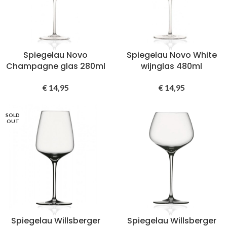
Spiegelau Novo
Spiegelau Novo White
Champagne glas 280ml
wijnglas 480ml
€
14,95
€
14,95
SOLD
OUT
Spiegelau Willsberger
Spiegelau Willsberger