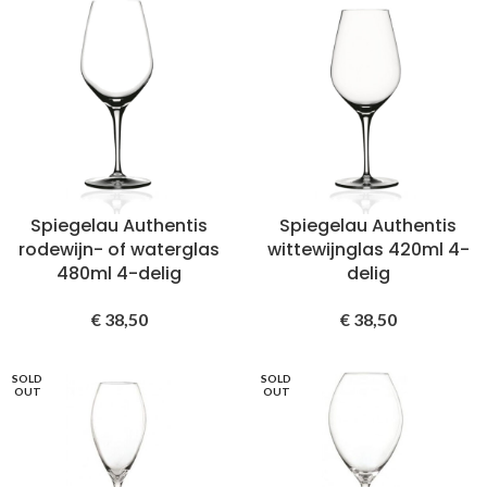
Spiegelau Authentis
Spiegelau Authentis
rodewijn- of waterglas
wittewijnglas 420ml 4-
480ml 4-delig
delig
€
38,50
€
38,50
SOLD
SOLD
OUT
OUT