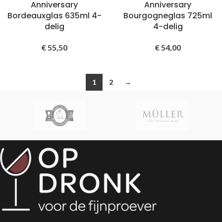
Anniversary
Anniversary
Bordeauxglas 635ml 4-
Bourgogneglas 725ml
delig
4-delig
€
55,50
€
54,00
1
2
→