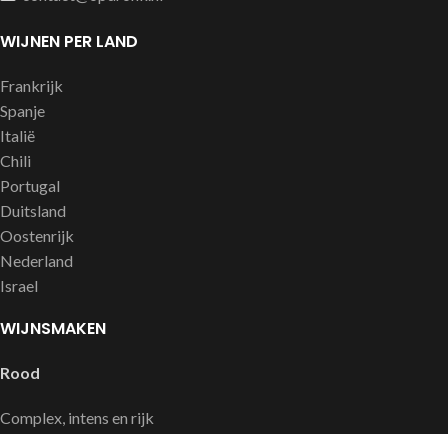
WIJNEN PER LAND
Frankrijk
Spanje
Italië
Chili
Portugal
Duitsland
Oostenrijk
Nederland
Israel
WIJNSMAKEN
Rood
Complex, intens en rijk
Soepel en fruitig