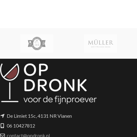
De Limiet 15c, 4131 NR Vianen
06 10427812
contact@opdronk.nl