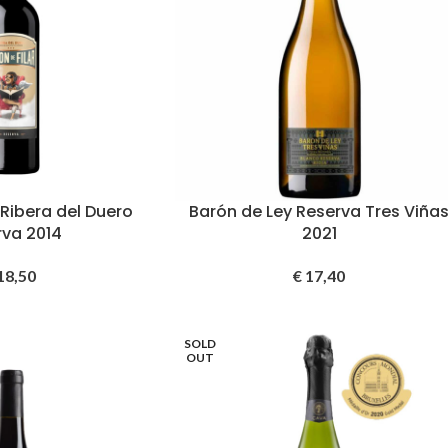
 Ribera del Duero
Barón de Ley Reserva Tres Viña
rva 2014
2021
18,50
€
17,40
SOLD
OUT