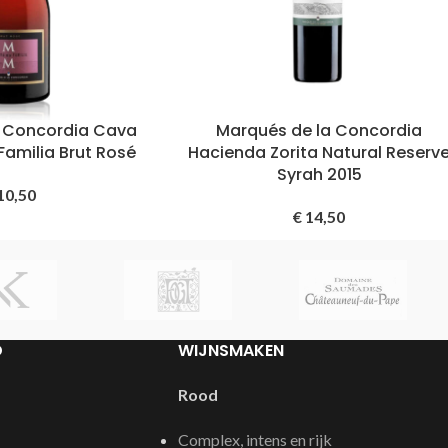
a Concordia Cava
Marqués de la Concordia
Familia Brut Rosé
Hacienda Zorita Natural Reserv
Syrah 2015
10,50
€
14,50
D
WIJNSMAKEN
Rood
Complex, intens en rijk