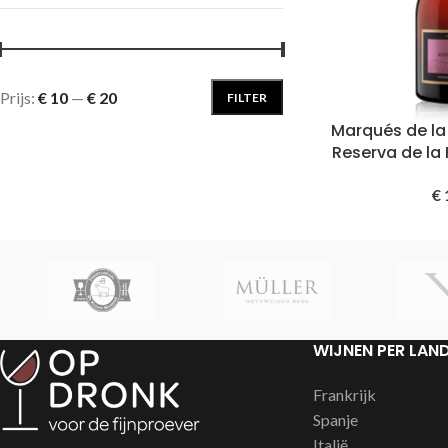
Prijs:
€ 10
—
€ 20
FILTER
Marqués de l
Reserva de la 
€
WIJNEN PER LAN
Frankrijk
Spanje
Italië