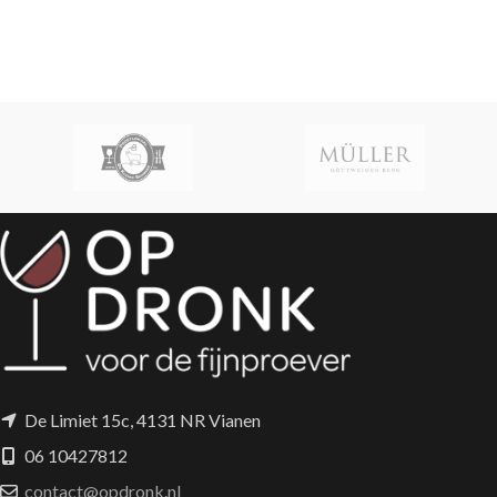
De Limiet 15c, 4131 NR Vianen
06 10427812
contact@opdronk.nl