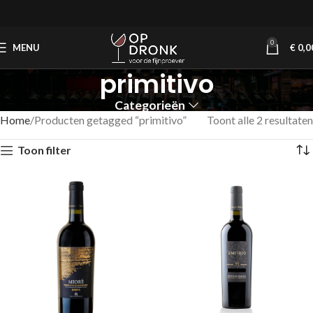
0
MENU
€
0,0
primitivo
Categorieën
Home
Producten getagged “primitivo”
Toont alle 2 resultaten
Toon filter