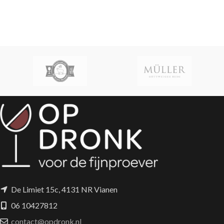
De Limiet 15c, 4131 NR Vianen
06 10427812
contact@opdronk.nl