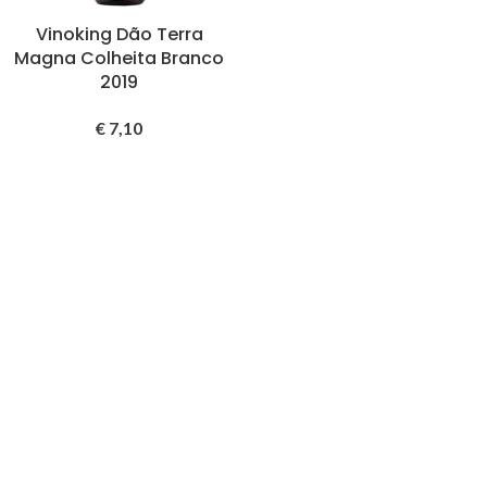
Vinoking Dão Terra
Magna Colheita Branco
2019
€
7,10