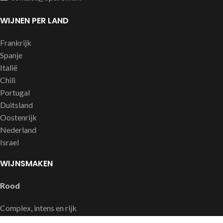
WIJNEN PER LAND
Frankrijk
Spanje
Italië
Chili
Portugal
Duitsland
Oostenrijk
Nederland
Israel
WIJNSMAKEN
Rood
Complex, intens en rijk
Soepel en fruitig