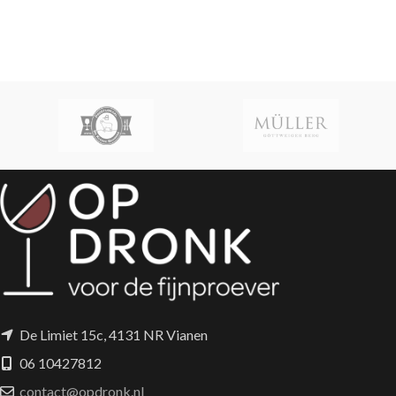
De Limiet 15c, 4131 NR Vianen
06 10427812
contact@opdronk.nl