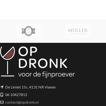
De Limiet 15c, 4131 NR Vianen
06 10427812
contact@opdronk.nl