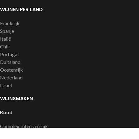
WIJNEN PER LAND
Frankrijk
Spanje
Italië
Chili
Portugal
Duitsland
Oostenrijk
Nederland
Israel
WIJNSMAKEN
Rood
Complex, intens en rijk
Soepel en fruitig