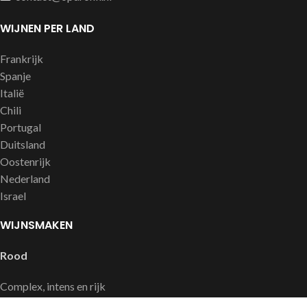
WIJNEN PER LAND
Frankrijk
Spanje
Italië
Chili
Portugal
Duitsland
Oostenrijk
Nederland
Israel
WIJNSMAKEN
Rood
Complex, intens en rijk
Soepel en fruitig