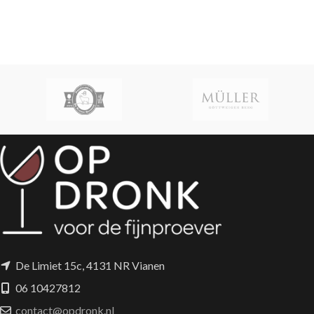
De Limiet 15c, 4131 NR Vianen
06 10427812
contact@opdronk.nl