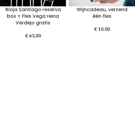
Rioja Santiago reserva
Wijncadeau, verzend
box + Fles Vega reina
één fles
Verdejo gratis
€
10,00
€
63,00