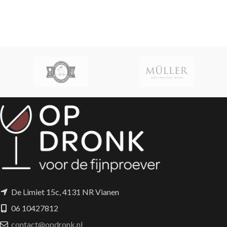
De Limiet 15c, 4131 NR Vianen
06 10427812
contact@opdronk.nl