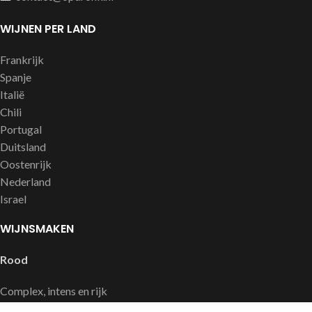
WIJNEN PER LAND
Frankrijk
Spanje
Italië
Chili
Portugal
Duitsland
Oostenrijk
Nederland
Israel
WIJNSMAKEN
Rood
Complex, intens en rijk
Soepel en fruitig