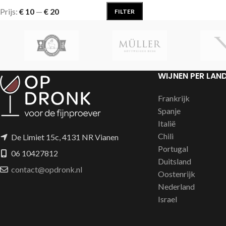
Prijs:
€ 10
—
€ 20
FILTER
WIJNEN PER LAN
Frankrijk
Spanje
Italië
Chili
De Limiet 15c, 4131 NR Vianen
Portugal
06 10427812
Duitsland
contact@opdronk.nl
Oostenrijk
Nederland
Israel