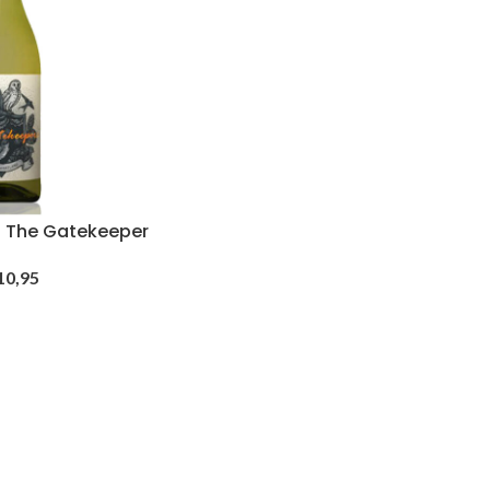
– The Gatekeeper
10,95