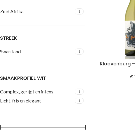
Zuid Afrika
1
STREEK
Swartland
1
Kloovenburg 
€
SMAAKPROFIEL WIT
Complex, gerijpt en intens
1
Licht, fris en elegant
1