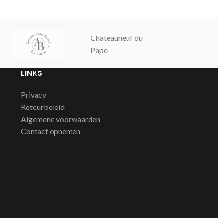
Chateauneuf du
Champagne
Pape
Cochut
LINKS
Privacy
Retourbeleid
Algemene voorwaarden
Contact opnemen