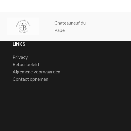
Chateauneuf du
Champagne
Pape
Cochut
LINKS
Privacy
Retourbeleid
Algemene voorwaarden
Contact opnemen