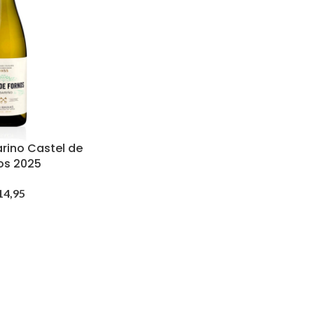
rino Castel de
os 2025
14,95