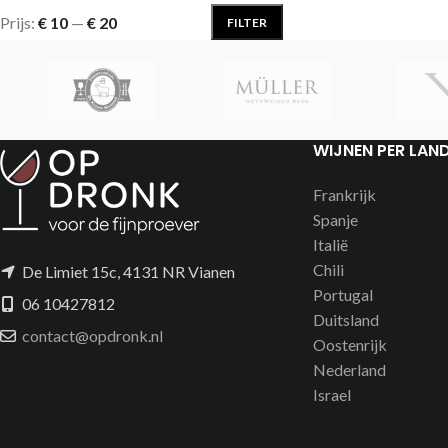
Prijs:
€ 10
—
€ 20
FILTER
WIJNEN PER LAN
Frankrijk
Spanje
Italië
Chili
De Limiet 15c, 4131 NR Vianen
Portugal
06 10427812
Duitsland
contact@opdronk.nl
Oostenrijk
Nederland
Israel